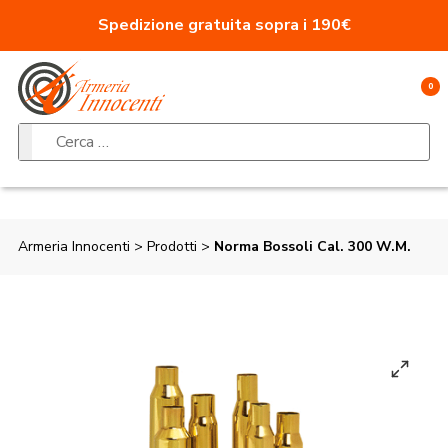
Vai al contenuto
Spedizione gratuita sopra i 190€
0
Ricerca per:
Armeria Innocenti
>
Prodotti
>
Norma Bossoli Cal. 300 W.M.