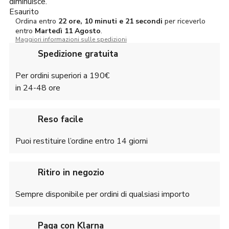
diminuisce.
Esaurito
Ordina entro
22 ore, 10 minuti e 20 secondi
per riceverlo
entro
Martedì
11 Agosto
.
Maggiori informazioni sulle spedizioni
Spedizione gratuita
Per ordini superiori a 190€
in 24-48 ore
Reso facile
Puoi restituire l’ordine entro 14 giorni
Ritiro in negozio
Sempre disponibile per ordini di qualsiasi importo
Paga con Klarna