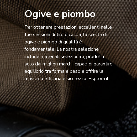
Ogive e piombo
Per ottenere prestazioni eccellenti nelle
tue sessioni di tiro o caccia, la scelta di
ogive e piombo di qualità è
fondamentale. La nostra selezione
include materiali selezionati, prodotti
solo dai migliori marchi, capaci di garantire
equilibrio tra forma e peso e offrire la
massima efficacia e sicurezza. Esplora il
catalogo e trova l’ogiva e il piombo
perfetti per le tue esigenze!