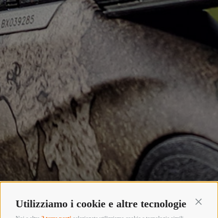
Utilizziamo i cookie e altre tecnologie
Continu