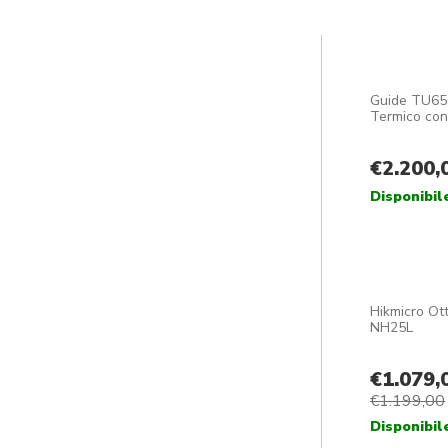
2
3
4
…
15
16
17
→