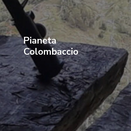
Pianeta
Colombaccio