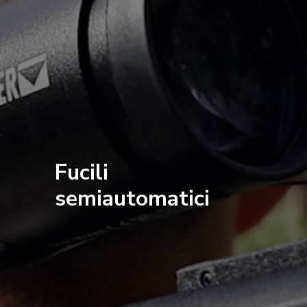
Fucili
semiautomatici