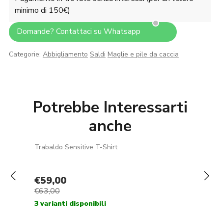
minimo di 150€)
Domande? Contattaci su Whatsapp
Categorie:
Abbigliamento
Saldi
Maglie e pile da caccia
Potrebbe Interessarti
anche