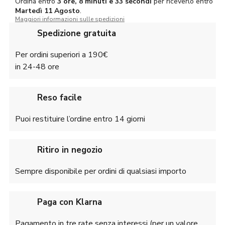
Ordina entro
3 ore, 8 minuti e 33 secondi
per riceverlo entro
Martedì
11 Agosto
.
Maggiori informazioni sulle spedizioni
Spedizione gratuita
Per ordini superiori a 190€
in 24-48 ore
Reso facile
Puoi restituire l’ordine entro 14 giorni
Ritiro in negozio
Sempre disponibile per ordini di qualsiasi importo
Paga con Klarna
Pagamento in tre rate senza interessi (per un valore