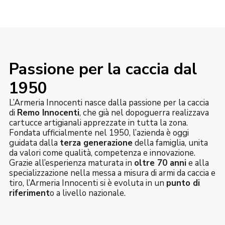
Passione per la caccia dal
1950
L’Armeria Innocenti nasce dalla passione per la caccia
di
Remo Innocenti
, che già nel dopoguerra realizzava
cartucce artigianali apprezzate in tutta la zona.
Fondata ufficialmente nel 1950, l’azienda è oggi
guidata dalla
terza generazione
della famiglia, unita
da valori come qualità, competenza e innovazione.
Grazie all’esperienza maturata in
oltre 70 anni
e alla
specializzazione nella messa a misura di armi da caccia e
tiro, l’Armeria Innocenti si è evoluta in un
punto di
riferiment
o a livello nazionale.