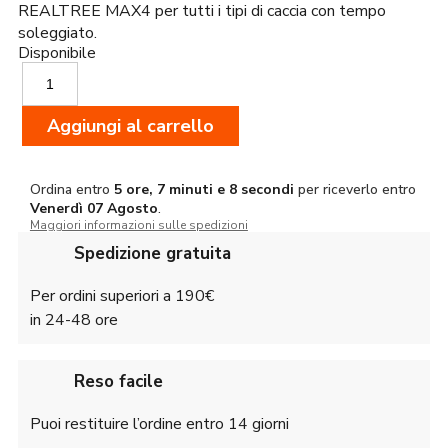
REALTREE MAX4 per tutti i tipi di caccia con tempo
soleggiato.
Disponibile
Browning
Cappello
Duck
Aggiungi al carrello
Fever
RTMX4
quantità
Ordina entro
5 ore, 7 minuti e 7 secondi
per riceverlo entro
Venerdì
07 Agosto
.
Maggiori informazioni sulle spedizioni
Spedizione gratuita
Per ordini superiori a 190€
in 24-48 ore
Reso facile
Puoi restituire l’ordine entro 14 giorni