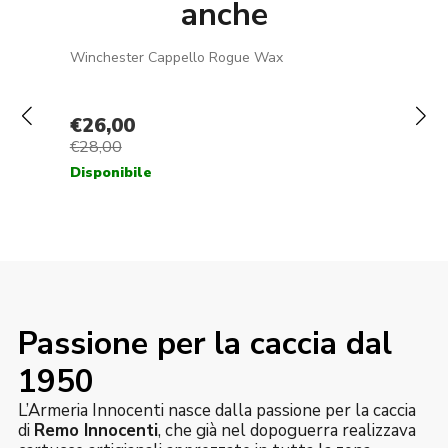
anche
Passione per la caccia dal
1950
L’Armeria Innocenti nasce dalla passione per la caccia
di
Remo Innocenti
, che già nel dopoguerra realizzava