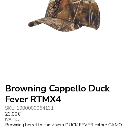
Browning Cappello Duck
Fever RTMX4
SKU:
1000000064131
23,00
€
IVA incl.
Browning berretto con visiera DUCK FEVER colore CAMO