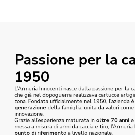
Passione per la ca
1950
L’Armeria Innocenti nasce dalla passione per la c
che già nel dopoguerra realizzava cartucce artigi
zona. Fondata ufficialmente nel 1950, l’azienda 
generazione
della famiglia, unita da valori com
innovazione.
Grazie all’esperienza maturata in
oltre 70 anni
e 
messa a misura di armi da caccia e tiro, l’Armeria 
punto di riferiment
o a livello nazionale.