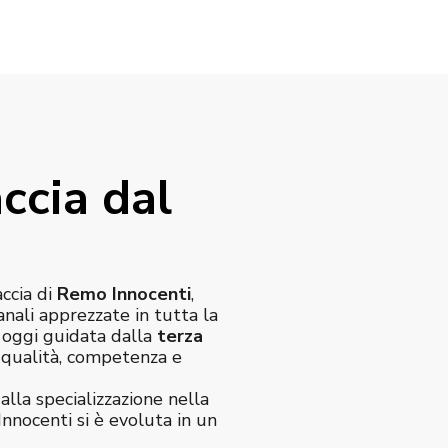
ccia dal
accia di
Remo Innocenti
,
anali apprezzate in tutta la
è oggi guidata dalla
terza
e qualità, competenza e
alla specializzazione nella
Innocenti si è evoluta in un