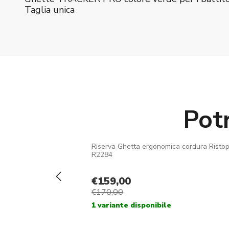
Taglia unica
Pot