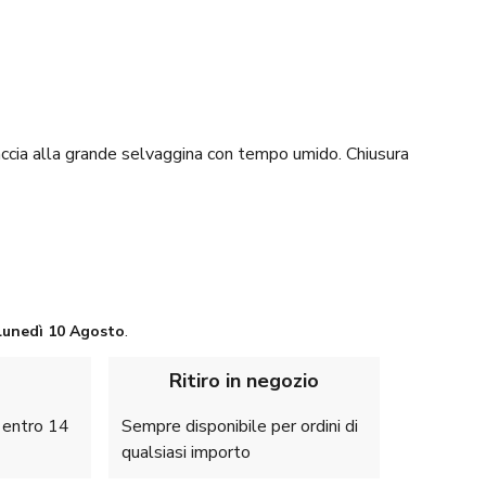
ccia alla grande selvaggina con tempo umido. Chiusura
Lunedì
10 Agosto
.
Ritiro in negozio
e entro 14
Sempre disponibile per ordini di
qualsiasi importo