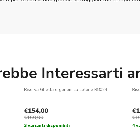
rebbe Interessarti a