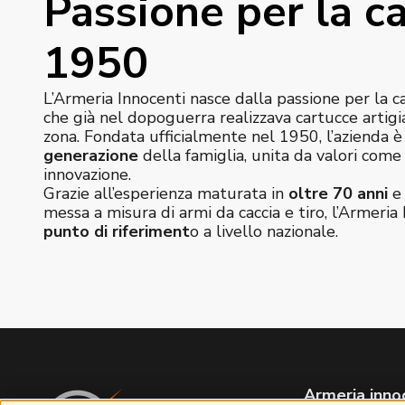
Passione per la ca
1950
L’Armeria Innocenti nasce dalla passione per la c
che già nel dopoguerra realizzava cartucce artigi
zona. Fondata ufficialmente nel 1950, l’azienda 
generazione
della famiglia, unita da valori com
innovazione.
Grazie all’esperienza maturata in
oltre 70 anni
e 
messa a misura di armi da caccia e tiro, l’Armeria 
punto di riferiment
o a livello nazionale.
Armeria inno