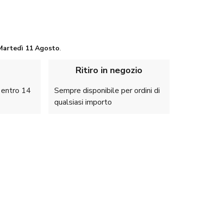
Martedì
11 Agosto
.
Ritiro in negozio
e entro 14
Sempre disponibile per ordini di
qualsiasi importo