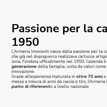
Passione per la ca
1950
L’Armeria Innocenti nasce dalla passione per la c
che già nel dopoguerra realizzava cartucce artigi
zona. Fondata ufficialmente nel 1950, l’azienda 
generazione
della famiglia, unita da valori com
innovazione.
Grazie all’esperienza maturata in
oltre 70 anni
e 
messa a misura di armi da caccia e tiro, l’Armeria 
punto di riferiment
o a livello nazionale.