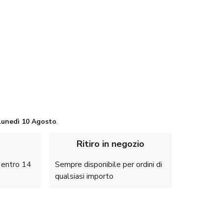
Lunedì
10 Agosto
.
Ritiro in negozio
e entro 14
Sempre disponibile per ordini di
qualsiasi importo