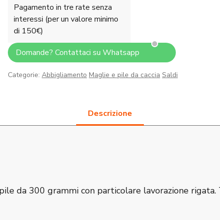
Pagamento in tre rate senza
interessi (per un valore minimo
di 150€)
Domande? Contattaci su Whatsapp
Categorie:
Abbigliamento
Maglie e pile da caccia
Saldi
le da 300 grammi con particolare lavorazione rigata. Tr