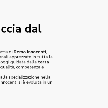
ccia dal
accia di
Remo Innocenti
,
anali apprezzate in tutta la
è oggi guidata dalla
terza
e qualità, competenza e
alla specializzazione nella
Innocenti si è evoluta in un