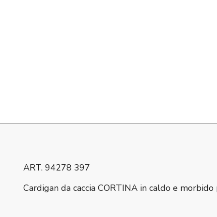
ART. 94278 397
Cardigan da caccia CORTINA in caldo e morbido pi