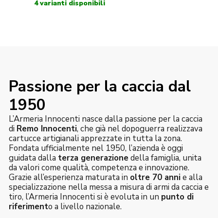
Passione per la caccia dal
1950
L’Armeria Innocenti nasce dalla passione per la caccia
di
Remo Innocenti
, che già nel dopoguerra realizzava
cartucce artigianali apprezzate in tutta la zona.
Fondata ufficialmente nel 1950, l’azienda è oggi
guidata dalla
terza generazione
della famiglia, unita
da valori come qualità, competenza e innovazione.
Grazie all’esperienza maturata in
oltre 70 anni
e alla
specializzazione nella messa a misura di armi da caccia e
tiro, l’Armeria Innocenti si è evoluta in un
punto di
riferiment
o a livello nazionale.