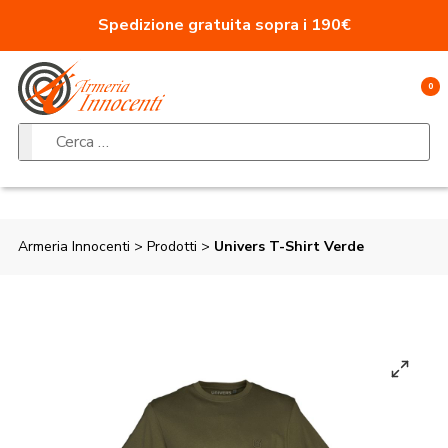
Vai al contenuto
Spedizione gratuita sopra i 190€
0
Ricerca per:
Armeria Innocenti
>
Prodotti
>
Univers T-Shirt Verde