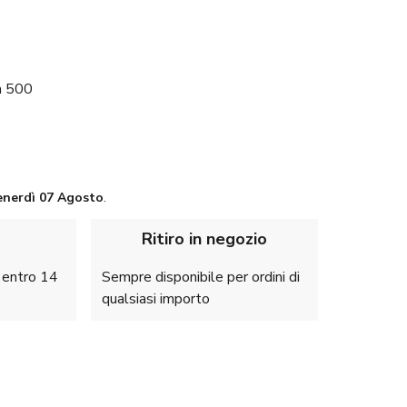
a 500
enerdì
07 Agosto
.
Ritiro in negozio
e entro 14
Sempre disponibile per ordini di
qualsiasi importo