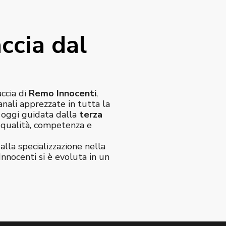
ccia dal
accia di
Remo Innocenti
,
anali apprezzate in tutta la
è oggi guidata dalla
terza
e qualità, competenza e
alla specializzazione nella
Innocenti si è evoluta in un