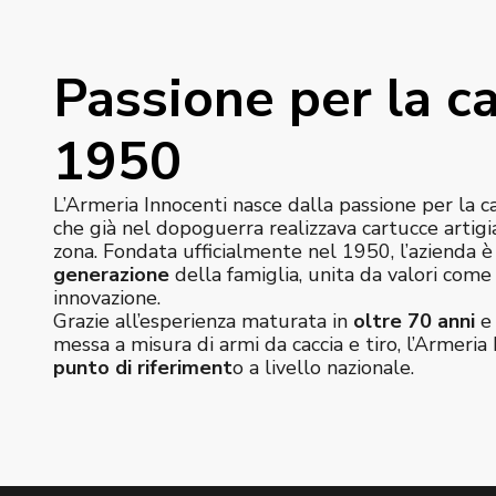
Passione per la ca
1950
L’Armeria Innocenti nasce dalla passione per la c
che già nel dopoguerra realizzava cartucce artigi
zona. Fondata ufficialmente nel 1950, l’azienda 
generazione
della famiglia, unita da valori com
innovazione.
Grazie all’esperienza maturata in
oltre 70 anni
e 
messa a misura di armi da caccia e tiro, l’Armeria 
punto di riferiment
o a livello nazionale.