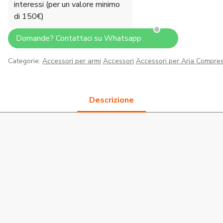
interessi (per un valore minimo
di 150€)
Domande? Contattaci su Whatsapp
Categorie:
Accessori per armi
Accessori
Accessori per Aria Compre