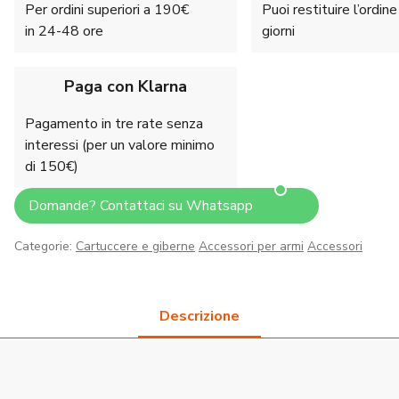
Per ordini superiori a 190€
Puoi restituire l’ordin
in 24-48 ore
giorni
Paga con Klarna
Pagamento in tre rate senza
interessi (per un valore minimo
di 150€)
Domande? Contattaci su Whatsapp
Categorie:
Cartuccere e giberne
Accessori per armi
Accessori