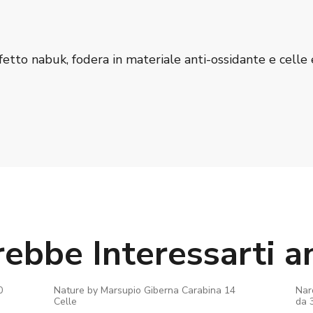
fetto nabuk, fodera in materiale anti-ossidante e celle 
rebbe Interessarti a