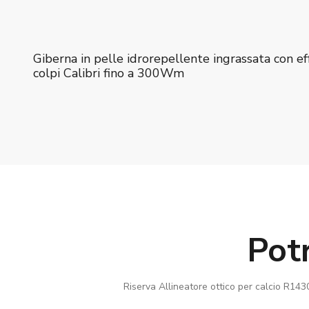
Giberna in pelle idrorepellente ingrassata con ef
colpi Calibri fino a 300Wm
Pot