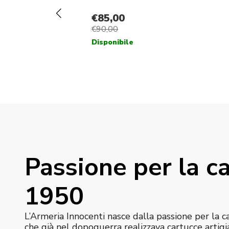
Passione per la ca
1950
L’Armeria Innocenti nasce dalla passione per la c
che già nel dopoguerra realizzava cartucce artigi