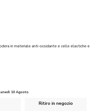
odera in materiale anti-ossidante e celle elastiche e
Lunedì
10 Agosto
.
Ritiro in negozio