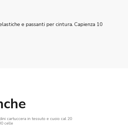
elastiche e passanti per cintura. Capienza 10
nche