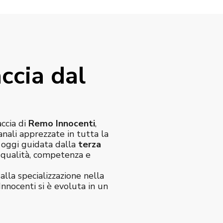
ccia dal
accia di
Remo Innocenti
,
anali apprezzate in tutta la
è oggi guidata dalla
terza
e qualità, competenza e
alla specializzazione nella
Innocenti si è evoluta in un