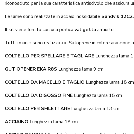
riconosciuto per la sua caratteristica antiscivolo che assicura 
Le lame sono realizzate in acciaio
inossidabile
Sandvik 12C2
Il kit viene fornito con una pratica
valigetta
antiurto.
Tutti i manici sono realizzati in Satoprene in colore arancione ad
COLTELLO PER SPELLARE E TAGLIARE
Lunghezza lama 1
GUT OPENER EKA R8S
Lunghezza lama 9 cm
COLTELLO DA MACELLO E TAGLIO
Lunghezza lama 18 cm
COLTELLO DA DISOSSO FINE
Lunghezza lama 15 cm
COLTELLO PER SFILETTARE
Lunghezza lama 13 cm
ACCIAINO
Lunghezza lama 18 cm