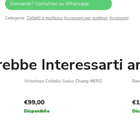
Domande? Contattaci su Whatsapp
Categorie:
Coltelli e multiuso
Accessori per outdoor
Accessori
rebbe Interessarti a