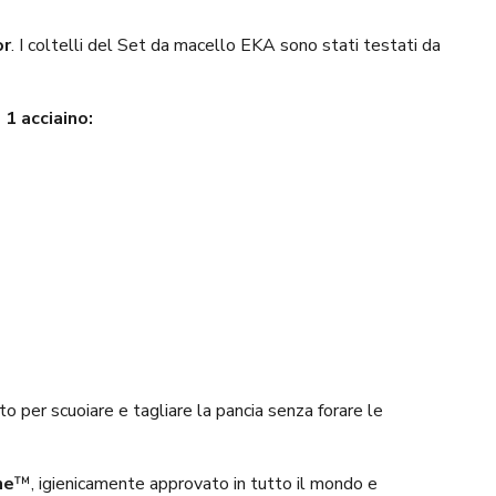
or
. I coltelli del Set da macello EKA sono stati testati da
 1 acciaino:
 per scuoiare e tagliare la pancia senza forare le
ne
™, igienicamente approvato in tutto il mondo e