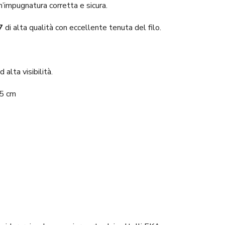
un’impugnatura corretta e sicura.
7
di alta qualità con eccellente tenuta del filo.
 alta visibilità.
5 cm