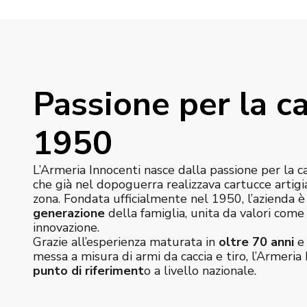
Passione per la ca
1950
L’Armeria Innocenti nasce dalla passione per la c
che già nel dopoguerra realizzava cartucce artigi
zona. Fondata ufficialmente nel 1950, l’azienda 
generazione
della famiglia, unita da valori com
innovazione.
Grazie all’esperienza maturata in
oltre 70 anni
e 
messa a misura di armi da caccia e tiro, l’Armeria 
punto di riferiment
o a livello nazionale.