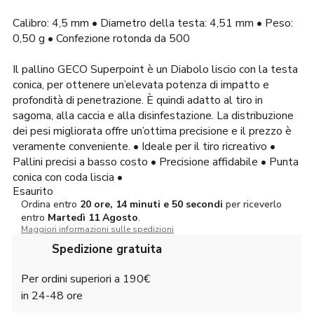
Calibro: 4,5 mm • Diametro della testa: 4,51 mm • Peso:
0,50 g • Confezione rotonda da 500
Il pallino GECO Superpoint è un Diabolo liscio con la testa
conica, per ottenere un’elevata potenza di impatto e
profondità di penetrazione. È quindi adatto al tiro in
sagoma, alla caccia e alla disinfestazione. La distribuzione
dei pesi migliorata offre un’ottima precisione e il prezzo è
veramente conveniente. • Ideale per il tiro ricreativo •
Pallini precisi a basso costo • Precisione affidabile • Punta
conica con coda liscia •
Esaurito
Ordina entro
20 ore, 14 minuti e 49 secondi
per riceverlo
entro
Martedì
11 Agosto
.
Maggiori informazioni sulle spedizioni
Spedizione gratuita
Per ordini superiori a 190€
in 24-48 ore