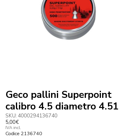
Geco pallini Superpoint
calibro 4.5 diametro 4.51
SKU:
4000294136740
5,00
€
IVA incl.
Codice 2136740