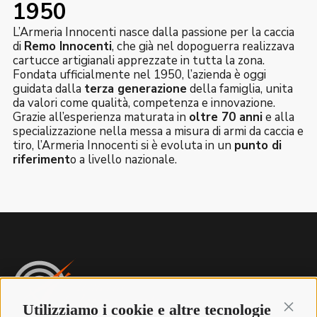
1950
L’Armeria Innocenti nasce dalla passione per la caccia
di
Remo Innocenti
, che già nel dopoguerra realizzava
cartucce artigianali apprezzate in tutta la zona.
Fondata ufficialmente nel 1950, l’azienda è oggi
guidata dalla
terza generazione
della famiglia, unita
da valori come qualità, competenza e innovazione.
Grazie all’esperienza maturata in
oltre 70 anni
e alla
specializzazione nella messa a misura di armi da caccia e
tiro, l’Armeria Innocenti si è evoluta in un
punto di
riferiment
o a livello nazionale.
Utilizziamo i cookie e altre tecnologie
Continu