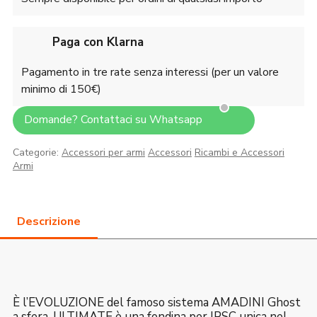
Paga con Klarna
Pagamento in tre rate senza interessi (per un valore
minimo di 150€)
Domande? Contattaci su Whatsapp
Categorie:
Accessori per armi
Accessori
Ricambi e Accessori
Armi
È l’EVOLUZIONE del famoso sistema AMADINI Ghost
a sfera. ULTIMATE è una fondina per IPSC unica nel