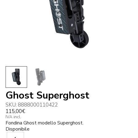
Ghost Superghost
SKU:
8888000110422
115,00
€
IVA incl.
Fondina Ghost modello Superghost.
Disponibile
Ghost