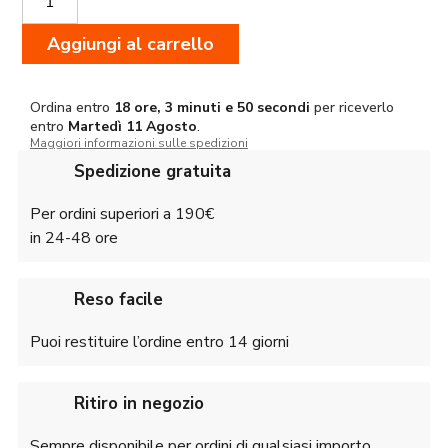
Superghost
quantità
Aggiungi al carrello
Ordina entro
18 ore, 3 minuti e 50 secondi
per riceverlo
entro
Martedì
11 Agosto
.
Maggiori informazioni sulle spedizioni
Spedizione gratuita
Per ordini superiori a 190€
in 24-48 ore
Reso facile
Puoi restituire l’ordine entro 14 giorni
Ritiro in negozio
Sempre disponibile per ordini di qualsiasi importo