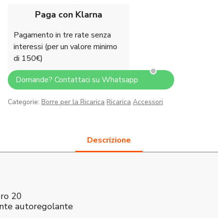
Paga con Klarna
Pagamento in tre rate senza
interessi (per un valore minimo
di 150€)
Domande? Contattaci su Whatsapp
Categorie:
Borre per la Ricarica
Ricarica
Accessori
bro 20
ante autoregolante