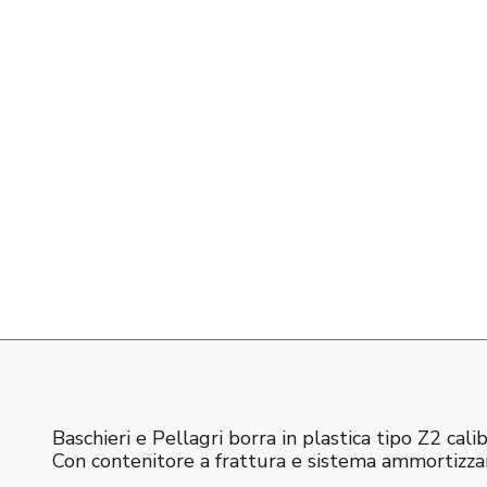
Baschieri e Pellagri borra in plastica tipo Z2 cali
Con contenitore a frattura e sistema ammortizz