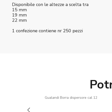
Disponibile con le altezze a scelta tra
15 mm
19 mm
22 mm
1 confezione contiene nr 250 pezzi
Pot