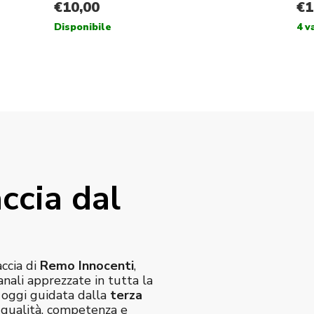
ccia dal
accia di
Remo Innocenti
,
anali apprezzate in tutta la
è oggi guidata dalla
terza
e qualità, competenza e