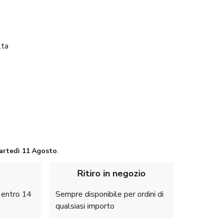
lta
artedì
11 Agosto
.
Ritiro in negozio
e entro 14
Sempre disponibile per ordini di
qualsiasi importo