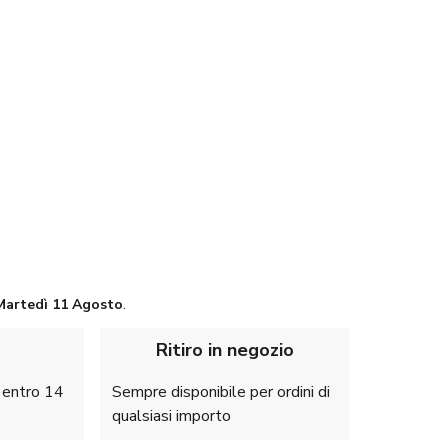
Martedì
11 Agosto
.
Ritiro in negozio
e entro 14
Sempre disponibile per ordini di
qualsiasi importo