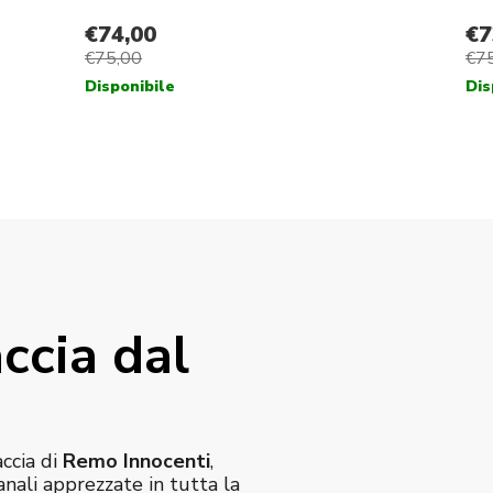
ccia dal
accia di
Remo Innocenti
,
anali apprezzate in tutta la