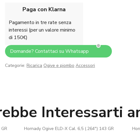
Paga con Klarna
Pagamento in tre rate senza
interessi (per un valore minimo
di 150€)
Domande? Contattaci su Whatsapp
Categorie:
Ricarica
Ogive e piombo
Accessori
rebbe Interessarti a