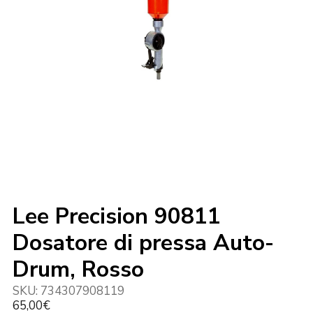
Lee Precision 90811
Dosatore di pressa Auto-
Drum, Rosso
SKU:
734307908119
65,00
€