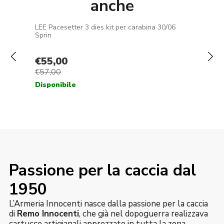
anche
Passione per la caccia dal
1950
L’Armeria Innocenti nasce dalla passione per la caccia
di
Remo Innocenti
, che già nel dopoguerra realizzava
cartucce artigianali apprezzate in tutta la zona.