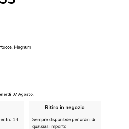
cartucce, Magnum
enerdì
07 Agosto
.
Ritiro in negozio
e entro 14
Sempre disponibile per ordini di
qualsiasi importo