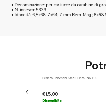
• Denominazione: per cartucce da carabine di gr
• N. innesco: 5333
• Idoneità: 6,5x68; 7x64; 7 mm Rem. Mag.; 8x68 
Pot