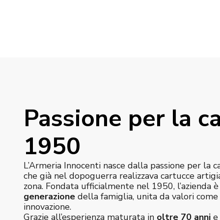
Passione per la ca
1950
L’Armeria Innocenti nasce dalla passione per la c
che già nel dopoguerra realizzava cartucce artigi
zona. Fondata ufficialmente nel 1950, l’azienda 
generazione
della famiglia, unita da valori com
innovazione.
Grazie all’esperienza maturata in
oltre 70 anni
e 