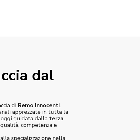
ccia dal
accia di
Remo Innocenti
,
anali apprezzate in tutta la
è oggi guidata dalla
terza
e qualità, competenza e
alla specializzazione nella