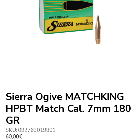
Sierra Ogive MATCHKING
HPBT Match Cal. 7mm 180
GR
SKU:
092763019801
60,00
€