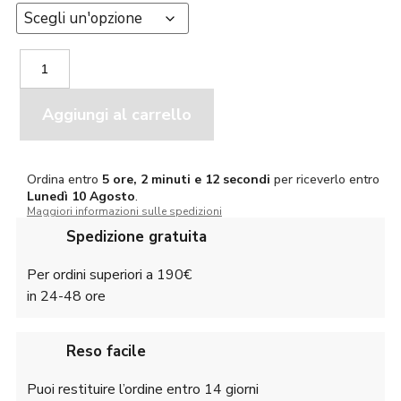
Riserva
Fodero
Carabina
R1322
Aggiungi al carrello
CM
110
quantità
Ordina entro
5 ore, 2 minuti e 11 secondi
per riceverlo entro
Lunedì
10 Agosto
.
Maggiori informazioni sulle spedizioni
Spedizione gratuita
Per ordini superiori a 190€
in 24-48 ore
Reso facile
Puoi restituire l’ordine entro 14 giorni