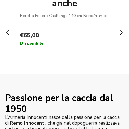
anche
Passione per la caccia dal
1950
L’Armeria Innocenti nasce dalla passione per la caccia
di
Remo Innocenti
, che già nel dopoguerra realizzava
cartucce artigianali apprezzate in tutta la zona.