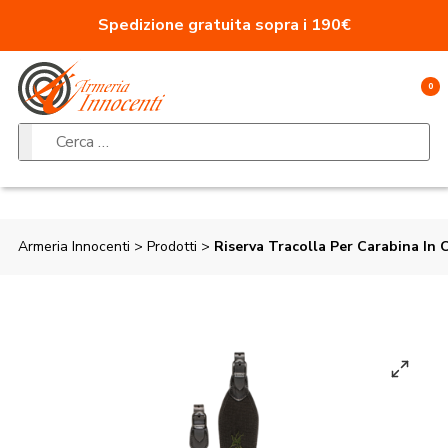
Vai al contenuto
Spedizione gratuita sopra i 190€
0
Ricerca per:
Armeria Innocenti
>
Prodotti
>
Riserva Tracolla Per Carabina In