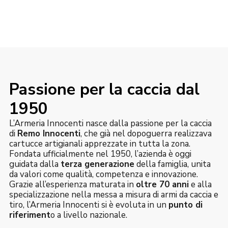
Passione per la caccia dal
1950
L’Armeria Innocenti nasce dalla passione per la caccia
di
Remo Innocenti
, che già nel dopoguerra realizzava
cartucce artigianali apprezzate in tutta la zona.
Fondata ufficialmente nel 1950, l’azienda è oggi
guidata dalla
terza generazione
della famiglia, unita
da valori come qualità, competenza e innovazione.
Grazie all’esperienza maturata in
oltre 70 anni
e alla
specializzazione nella messa a misura di armi da caccia e
tiro, l’Armeria Innocenti si è evoluta in un
punto di
riferiment
o a livello nazionale.