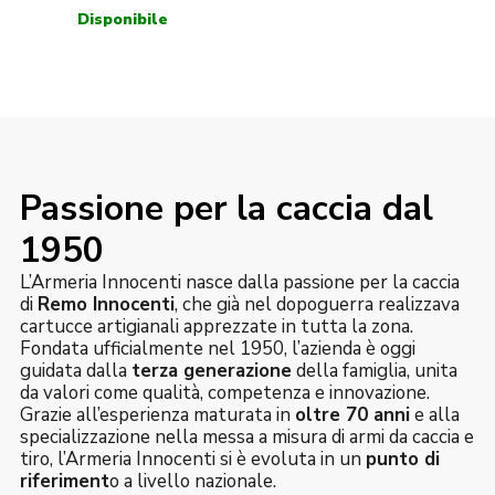
Passione per la caccia dal
1950
L’Armeria Innocenti nasce dalla passione per la caccia
di
Remo Innocenti
, che già nel dopoguerra realizzava
cartucce artigianali apprezzate in tutta la zona.
Fondata ufficialmente nel 1950, l’azienda è oggi
guidata dalla
terza generazione
della famiglia, unita
da valori come qualità, competenza e innovazione.
Grazie all’esperienza maturata in
oltre 70 anni
e alla
specializzazione nella messa a misura di armi da caccia e
tiro, l’Armeria Innocenti si è evoluta in un
punto di
riferiment
o a livello nazionale.