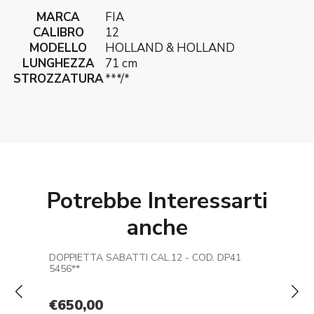
MARCA
FIA
CALIBRO
12
MODELLO
HOLLAND & HOLLAND
LUNGHEZZA
71 cm
STROZZATURA
***/*
Potrebbe Interessarti
anche