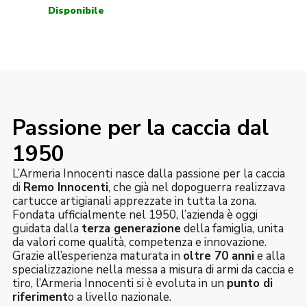
Passione per la caccia dal
1950
L’Armeria Innocenti nasce dalla passione per la caccia
di
Remo Innocenti
, che già nel dopoguerra realizzava
cartucce artigianali apprezzate in tutta la zona.
Fondata ufficialmente nel 1950, l’azienda è oggi
guidata dalla
terza generazione
della famiglia, unita
da valori come qualità, competenza e innovazione.
Grazie all’esperienza maturata in
oltre 70 anni
e alla
specializzazione nella messa a misura di armi da caccia e
tiro, l’Armeria Innocenti si è evoluta in un
punto di
riferiment
o a livello nazionale.