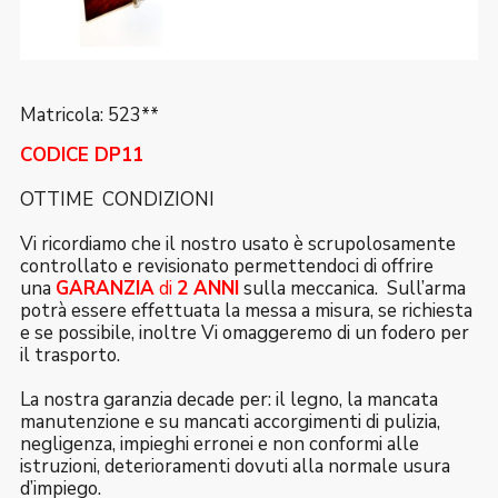
Matricola: 523**
CODICE DP11
OTTIME CONDIZIONI
Vi ricordiamo che il nostro usato è scrupolosamente
controllato e revisionato permettendoci di offrire
una
GARANZIA
di
2 ANNI
sulla meccanica. Sull’arma
potrà essere effettuata la messa a misura, se richiesta
e se possibile, inoltre Vi omaggeremo di un fodero per
il trasporto.
La nostra garanzia decade per: il legno, la mancata
manutenzione e su mancati accorgimenti di pulizia,
negligenza, impieghi erronei e non conformi alle
istruzioni, deterioramenti dovuti alla normale usura
d’impiego.