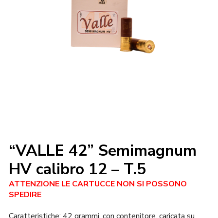
“VALLE 42” Semimagnum
HV calibro 12 – T.5
ATTENZIONE LE CARTUCCE NON SI POSSONO
SPEDIRE
Caratteristiche:
42 grammi, con contenitore, caricata su