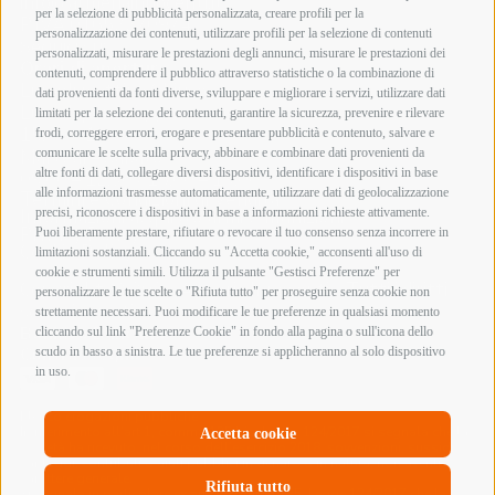
info@armeriainnocenti.it
per la selezione di pubblicità personalizzata, creare profili per la
P.IVA 01652270974
personalizzazione dei contenuti, utilizzare profili per la selezione di contenuti
Seguici su:
personalizzati, misurare le prestazioni degli annunci, misurare le prestazioni dei
Orari di apertura
contenuti, comprendere il pubblico attraverso statistiche o la combinazione di
Lunedì mattina Chiuso
dati provenienti da fonti diverse, sviluppare e migliorare i servizi, utilizzare dati
Lunedì pomeriggio
limitati per la selezione dei contenuti, garantire la sicurezza, prevenire e rilevare
15:00 – 19:00
frodi, correggere errori, erogare e presentare pubblicità e contenuto, salvare e
comunicare le scelte sulla privacy, abbinare e combinare dati provenienti da
Martedì – Sabato
altre fonti di dati, collegare diversi dispositivi, identificare i dispositivi in base
09:00 – 12:30 / 15:00 – 19:00
alle informazioni trasmesse automaticamente, utilizzare dati di geolocalizzazione
Termini e Condizioni di Vendita
precisi, riconoscere i dispositivi in base a informazioni richieste attivamente.
Informazioni acquisto armi e munizioni
Privacy Policy
Puoi liberamente prestare, rifiutare o revocare il tuo consenso senza incorrere in
Cookie Policy
limitazioni sostanziali. Cliccando su "Accetta cookie," acconsenti all'uso di
cookie e strumenti simili. Utilizza il pulsante "Gestisci Preferenze" per
Copyright @ 2026 Armeria Innocenti - Tutti i diritti
personalizzare le tue scelte o "Rifiuta tutto" per proseguire senza cookie non
sono riservati
strettamente necessari. Puoi modificare le tue preferenze in qualsiasi momento
Bonifico Bancario
cliccando sul link "Preferenze Cookie" in fondo alla pagina o sull'icona dello
Contrassegno
scudo in basso a sinistra. Le tue preferenze si applicheranno al solo dispositivo
in uso.
Elenco erogazioni pubbliche
In riferimento all’art 1, comma 125 bis, Legge 124/2017 si segnala che la
Accetta cookie
società ha ricevuto, nel corso dell’esercizio 2018, sovvenzioni, sussidi,
vantaggi, contributi o aiuti pubblici in denaro o in natura, non aventi
carattere generale.
Rifiuta tutto
Si segnala in particolare ex art. 1, comma 125, Legge 124/2017 che la