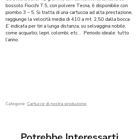
bossolo Fiocchi T.5, con polvere Tecna, è disponibile con
piombo 3 – 5. Si tratta di una cartuccia ad alta prestazione,
raggiunge la velocità media di 410 a mt. 2,50 dalla bocca.
E’ indicata per tiri a lunga distanza, su selvaggina nobile,
come acquatici, lepri, colombi, etc… Periodo ideale:
tutto
l’anno.
Categorie:
Cartucce di nostra produzione
Potrebbe Interessarti