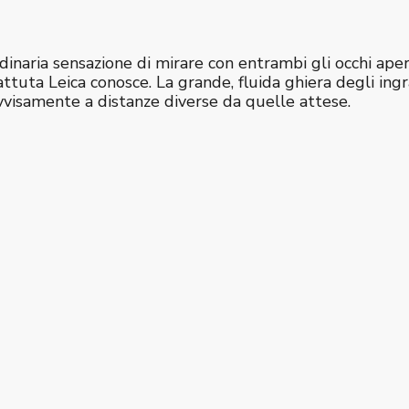
ordinaria sensazione di mirare con entrambi gli occhi ape
attuta Leica conosce. La grande, fluida ghiera degli in
ovvisamente a distanze diverse da quelle attese.