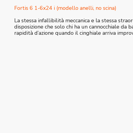
Fortis 6 1-6x24 i (modello anelli, no scina)
La stessa infallibilità meccanica e la stessa stra
disposizione che solo chi ha un cannocchiale da b
rapidità d’azione quando il cinghiale arriva impr