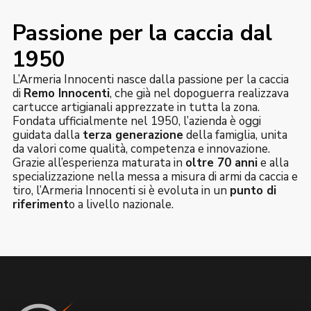
Passione per la caccia dal
1950
L’Armeria Innocenti nasce dalla passione per la caccia
di
Remo Innocenti
, che già nel dopoguerra realizzava
cartucce artigianali apprezzate in tutta la zona.
Fondata ufficialmente nel 1950, l’azienda è oggi
guidata dalla
terza generazione
della famiglia, unita
da valori come qualità, competenza e innovazione.
Grazie all’esperienza maturata in
oltre 70 anni
e alla
specializzazione nella messa a misura di armi da caccia e
tiro, l’Armeria Innocenti si è evoluta in un
punto di
riferiment
o a livello nazionale.