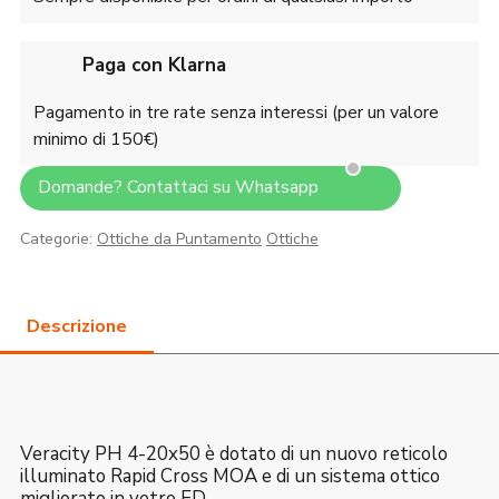
Paga con Klarna
Pagamento in tre rate senza interessi (per un valore
minimo di 150€)
Domande? Contattaci su Whatsapp
Categorie:
Ottiche da Puntamento
Ottiche
Veracity PH 4-20x50 è dotato di un nuovo reticolo
illuminato Rapid Cross MOA e di un sistema ottico
migliorato in vetro ED.