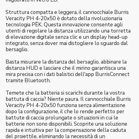
Struttura compatta e leggera, il cannocchiale Burris
Veracity PH 4-20x50 è dotato della rivoluzionaria
tecnologia PĒK. Questa innovazione consente agli
utenti di regolare la distanza utilizzando una torretta
di elevazione digitale senza clic e un display head-up
integrato, senza dover mai distogliere lo sguardo dal
bersaglio.
Basta misurare la distanza del bersaglio, abbinare la
distanza HUD e lasciare che il mirino garantisca una
mira precisa con i dati balistici dell'app BurrisConnect
tramite Bluetooth.
Temete che la batteria si scarichi durante la vostra
battuta di caccia? Niente paura. Il cannocchiale Burris
Veracity PH 4-20x50 funziona senza alimentazione
dopo la configurazione, il che lo rende perfetto per
battute di caccia prolungate o situazioni in cui le
batterie non sono disponibili. Scoprite una soluzione
rapida e intuitiva per la compensazione della caduta
del proiettile, eliminando la necessità di un