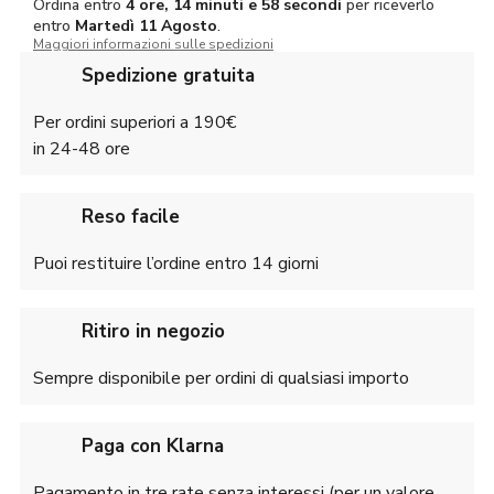
Ordina entro
4 ore, 14 minuti e 58 secondi
per riceverlo
entro
Martedì
11 Agosto
.
Maggiori informazioni sulle spedizioni
Spedizione gratuita
Per ordini superiori a 190€
in 24-48 ore
Reso facile
Puoi restituire l’ordine entro 14 giorni
Ritiro in negozio
Sempre disponibile per ordini di qualsiasi importo
Paga con Klarna
Pagamento in tre rate senza interessi (per un valore