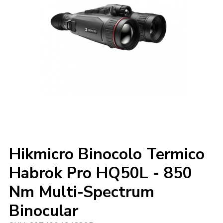
Hikmicro Binocolo Termico
Habrok Pro HQ50L - 850
Nm Multi-Spectrum
Binocular