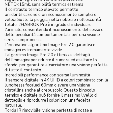
NETD<15mk, sensibilità termica estrema
Il contrasto termico elevato permette
un'identificazione e un riconoscimento semplici e
veloci. Sotto la pioggia, nella nebbia o nell'oscurità
totale. l'HABROK Pro è in grado di individuare
l'animale, consentendo il riconoscimento del sesso e
delle peculiarità comportamentali, per una visione
senza compromessi.
L'innovativo algoritmo Image Pro 2.0 garantisce
immagini estremamente vivide
L’algoritmo Image Pro 2.0 ottimizza i dettagli
dell’immagineper ridurre il rumore ed esaltare lo
sfondo, per garantire alcacciatore una visione perfetta
di tutto il contesto.
Incredibili performance con scarsa luminosità
Il sensore digitale in 4K UHD a colori combinato con la
lunghezza focaledi 60mm o avere una visione
cristallina anche al crepuscolo Questo binocolo
termico e digitale può fornire il massimo livello di
dettaglio e riprodurre i colori con una fedeltà
naturale.
Torcia IR rimovibile: visione perfetta di notte e