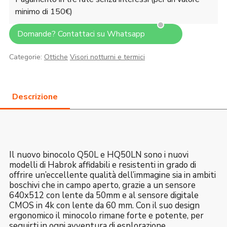
minimo di 150€)
Domande? Contattaci su Whatsapp
Categorie:
Ottiche
Visori notturni e termici
Il nuovo binocolo Q50L e HQ50LN sono i nuovi
modelli di Habrok affidabili e resistenti in grado di
offrire un’eccellente qualità dell’immagine sia in ambiti
boschivi che in campo aperto, grazie a un sensore
640x512 con lente da 50mm e al sensore digitale
CMOS in 4k con lente da 60 mm. Con il suo design
ergonomico il minocolo rimane forte e potente, per
seguirti in ogni avventura di esplorazione.