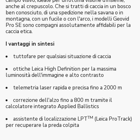
campo visivo, ideale per un’ottima visione d’insieme,
anche al crepuscolo. Che si tratti di caccia in un bosco
ben conosciuto, di una spedizione nella savana o in
montagna, con un fucile o con l'arco, i modelli Geovid
Pro SE sono compagni assolutamente affidabili per la
caccia etica.
I vantaggi in sintesi
tuttofare per qualsiasi situazione di caccia
ottiche Leica High Definition per la massima
luminosità dell'immagine e alto contrasto
telemetria laser rapida e precisa fino a 2000 m
correzione dell'alzo fino a 800 m tramite il
calcolatore integrato Applied Ballistics
TM
assistente di localizzazione LPT
(Leica ProTrack)
per recuperare la preda colpita