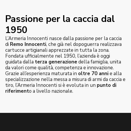
Passione per la caccia dal
1950
L’Armeria Innocenti nasce dalla passione per la caccia
di
Remo Innocenti
, che già nel dopoguerra realizzava
cartucce artigianali apprezzate in tutta la zona.
Fondata ufficialmente nel 1950, l’azienda è oggi
guidata dalla
terza generazione
della famiglia, unita
da valori come qualità, competenza e innovazione.
Grazie all’esperienza maturata in
oltre 70 anni
e alla
specializzazione nella messa a misura di armi da caccia e
tiro, l’Armeria Innocenti si è evoluta in un
punto di
riferiment
o a livello nazionale.