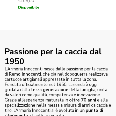
Passione per la caccia dal
1950
L’Armeria Innocenti nasce dalla passione per la caccia
di
Remo Innocenti
, che già nel dopoguerra realizzava
cartucce artigianali apprezzate in tutta la zona.
Fondata ufficialmente nel 1950, l’azienda è oggi
guidata dalla
terza generazione
della famiglia, unita
da valori come qualità, competenza e innovazione.
Grazie all’esperienza maturata in
oltre 70 anni
e alla
specializzazione nella messa a misura di armi da caccia e
tiro, l’Armeria Innocenti si è evoluta in un
punto di
riferiment
o a livello nazionale.