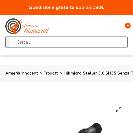
Vai al contenuto
Spedizione gratuita sopra i 190€
0
Ricerca per:
Armeria Innocenti
>
Prodotti
>
Hikmicro Stellar 3.0 SH35 Senza 